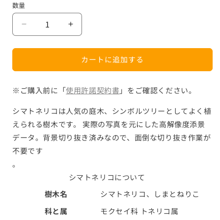
数量
数
格
量
【BEST
【BEST
素
素
材】
材】
カートに追加する
高
高
解
解
像
像
※ご購入前に「
使用許諾契約書
」をご確認ください。
度
度
シマトネリコは人気の庭木、シンボルツリーとしてよく植
の
の
えられる樹木です。 実際の写真を元にした高解像度添景
切
切
り
り
データ。背景切り抜き済みなので、面倒な切り抜き作業が
抜
抜
不要です
き
き
。
写
写
シマトネリコについて
真
真
樹木名
シマトネリコ、しまとねりこ
_
_
シ
シ
科と属
モクセイ科 トネリコ属
マ
マ