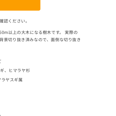
確認ください。
50m以上の大木になる樹木です。 実際の
背景切り抜き済みなので、面倒な切り抜き
て
スギ、ヒマラヤ杉
マラヤスギ属
m