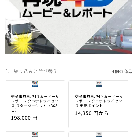
絞り込みと並び替え
4個の商品
交通事故再現4D ムービー&
交通事故再現4D ムービー&
レポート クラウドライセン
レポート クラウドライセン
ス スターターキット（365
ス 更新ポイント
日）
通
14,850 円から
通
198,000 円
常
常
価
価
格